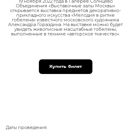
19 ноября 2022 года в Галерее Солнцево
Объединения «Выставочные залы Москвы»
открывается выставка предметов декоративно-
прикладного искусства «Мелодия в ритме
гобелена» известного московского художника
Александра Гораздина. На выставке можно будет
увидеть живописные масштабные гобелены,
выполненные в технике «авторское ткачество».
Купить билет
Даты проведения: