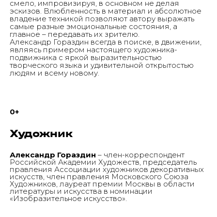
смело, импровизируя, в основном не делая
эскизов. Влюбленность в материал и абсолютное
владение техникой позволяют автору выражать
самые разные эмоциональные состояния, а
главное – передавать их зрителю.
Александр Гораздин всегда в поиске, в движении,
являясь примером настоящего художника-
подвижника с яркой выразительностью
творческого языка и удивительной открытостью
людям и всему новому.
0+
Художник
Александр Гораздин
– член-корреспондент
Российской Академии Художеств, председатель
правления Ассоциации художников декоративных
искусств, член правления Московского Союза
Художников, лауреат премии Москвы в области
литературы и искусства в номинации
«Изобразительное искусство».